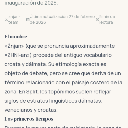
inauguración de 2025.
znjan-
Última actualización 27 de febrero
5 min de
team
de 2026
lectura
El nombre
«Žnjan» (que se pronuncia aproximadamente
«ZHNI-an») procede del antiguo vocabulario
croata y dálmata. Su etimología exacta es
objeto de debate, pero se cree que deriva de un
término relacionado con el paisaje costero de la
zona. En Split, los topónimos suelen reflejar
siglos de estratos lingüísticos dálmatas,
venecianos y croatas.
Los primeros tiempos