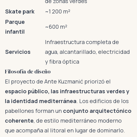
de zonas verdes
Skate park
~1 200 m²
Parque
~600 m²
infantil
Infraestructura completa de
Servicios
agua, alcantarillado, electricidad
y fibra óptica
Filosofía de diseño
El proyecto de Ante Kuzmanić priorizó el
espacio público, las infraestructuras verdes y
la identidad mediterránea
. Los edificios de los
pabellones forman un
conjunto arquitectónico
coherente
, de estilo mediterráneo moderno
que acompaña al litoral en lugar de dominarlo.