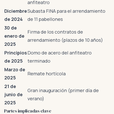
anfiteatro
Diciembre
Subasta FINA para el arrendamiento
de 2024
de 11 pabellones
30 de
Firma de los contratos de
enero de
arrendamiento (plazos de 10 años)
2025
Principios
Domo de acero del anfiteatro
de 2025
terminado
Marzo de
Remate hortícola
2025
21 de
Gran inauguración (primer día de
junio de
verano)
2025
Partes implicadas clave