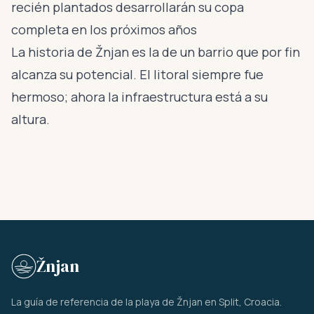
recién plantados desarrollarán su copa
completa en los próximos años
La historia de Žnjan es la de un barrio que por fin
alcanza su potencial. El litoral siempre fue
hermoso; ahora la infraestructura está a su
altura.
Žnjan
La guía de referencia de la playa de Žnjan en Split, Croacia.