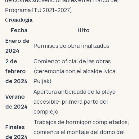
de costes subvencionables en el marco del
Programa ITU 2021–2027).
Cronología
Fecha
Hito
Enero de
Permisos de obra finalizados
2024
2 de
Comienzo oficial de las obras
febrero
(ceremonia con el alcalde Ivica
de 2024
Puljak)
Apertura anticipada de la playa
Verano
accesible: primera parte del
de 2024
complejo
Trabajos de hormigón completados;
Finales
comienza el montaje del domo del
de 2024