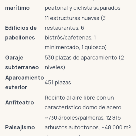
marítimo
peatonal y ciclista separados
11 estructuras nuevas (3
Edificios de
restaurantes, 6
pabellones
bistrós/cafeterías, 1
minimercado, 1 quiosco)
Garaje
530 plazas de aparcamiento (2
subterráneo
niveles)
Aparcamiento
451 plazas
exterior
Recinto al aire libre con un
Anfiteatro
característico domo de acero
~730 árboles/palmeras, 12 815
Paisajismo
arbustos autóctonos, ~48 000 m²