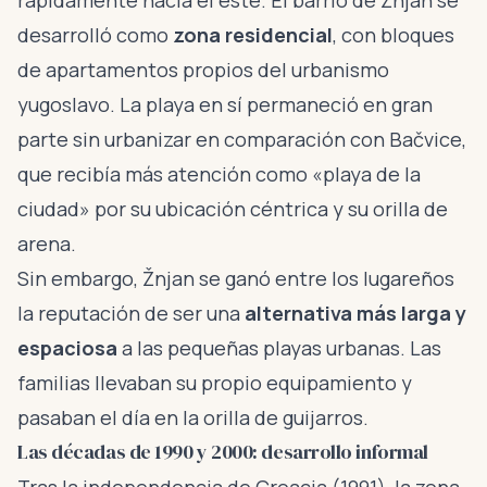
rápidamente hacia el este. El barrio de Žnjan se
desarrolló como
zona residencial
, con bloques
de apartamentos propios del urbanismo
yugoslavo. La playa en sí permaneció en gran
parte sin urbanizar en comparación con Bačvice,
que recibía más atención como «playa de la
ciudad» por su ubicación céntrica y su orilla de
arena.
Sin embargo, Žnjan se ganó entre los lugareños
la reputación de ser una
alternativa más larga y
espaciosa
a las pequeñas playas urbanas. Las
familias llevaban su propio equipamiento y
pasaban el día en la orilla de guijarros.
Las décadas de 1990 y 2000: desarrollo informal