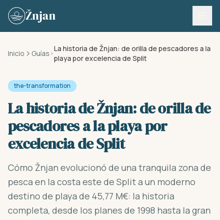
Skip to content
Žnjan
La historia de Žnjan: de orilla de pescadores a la
Inicio
Guías
playa por excelencia de Split
the-transformation
La historia de Žnjan: de orilla de
pescadores a la playa por
excelencia de Split
Cómo Žnjan evolucionó de una tranquila zona de
pesca en la costa este de Split a un moderno
destino de playa de 45,77 M€: la historia
completa, desde los planes de 1998 hasta la gran