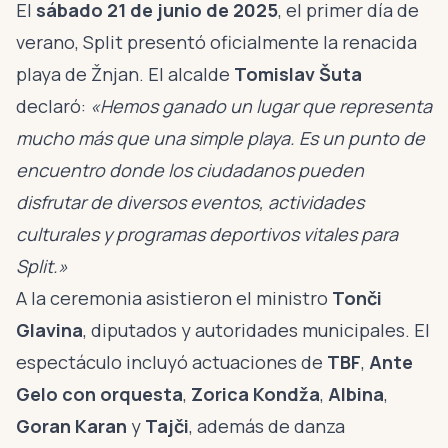
El
sábado 21 de junio de 2025
, el primer día de
verano, Split presentó oficialmente la renacida
playa de Žnjan. El alcalde
Tomislav Šuta
declaró:
«Hemos ganado un lugar que representa
mucho más que una simple playa. Es un punto de
encuentro donde los ciudadanos pueden
disfrutar de diversos eventos, actividades
culturales y programas deportivos vitales para
Split.»
A la ceremonia asistieron el ministro
Tonči
Glavina
, diputados y autoridades municipales. El
espectáculo incluyó actuaciones de
TBF
,
Ante
Gelo con orquesta
,
Zorica Kondža
,
Albina
,
Goran Karan
y
Tajči
, además de danza