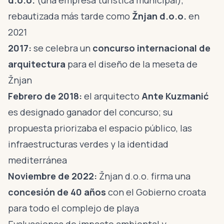
d.o.o.
(una empresa turística municipal),
rebautizada más tarde como
Žnjan d.o.o.
en
2021
2017:
se celebra un
concurso internacional de
arquitectura
para el diseño de la meseta de
Žnjan
Febrero de 2018:
el arquitecto
Ante Kuzmanić
es designado ganador del concurso; su
propuesta priorizaba el espacio público, las
infraestructuras verdes y la identidad
mediterránea
Noviembre de 2022:
Žnjan d.o.o. firma una
concesión de 40 años
con el Gobierno croata
para todo el complejo de playa