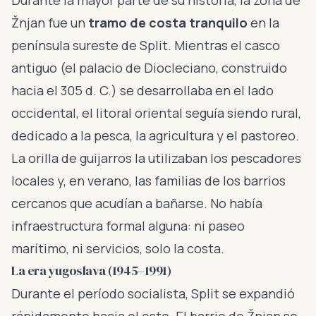
Durante la mayor parte de su historia, la zona de
Žnjan fue un
tramo de costa tranquilo
en la
península sureste de Split. Mientras el casco
antiguo (el palacio de Diocleciano, construido
hacia el 305 d. C.) se desarrollaba en el lado
occidental, el litoral oriental seguía siendo rural,
dedicado a la pesca, la agricultura y el pastoreo.
La orilla de guijarros la utilizaban los pescadores
locales y, en verano, las familias de los barrios
cercanos que acudían a bañarse. No había
infraestructura formal alguna: ni paseo
marítimo, ni servicios, solo la costa.
La era yugoslava (1945–1991)
Durante el período socialista, Split se expandió