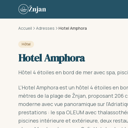
Skip to content
Žnjan
Accueil
Adresses
Hotel Amphora
Hôtel
Hotel Amphora
Hôtel 4 étoiles en bord de mer avec spa, pisci
L'Hotel Amphora est un hôtel 4 étoiles en bo
mètres de la plage de Žnjan, proposant 206 
moderne avec vue panoramique sur l'Adriatique
prestations : le spa OLEUM avec thalassothér
piscines intérieure et extérieure, deux resta