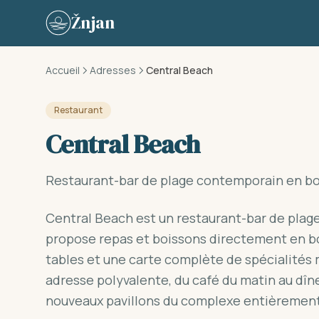
Skip to content
Žnjan
Accueil
Adresses
Central Beach
Restaurant
Central Beach
Restaurant-bar de plage contemporain en b
Central Beach est un restaurant-bar de plage
propose repas et boissons directement en bo
tables et une carte complète de spécialités
adresse polyvalente, du café du matin au dîner
nouveaux pavillons du complexe entièremen