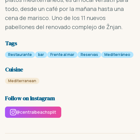
todo, desde un café por la mañana hasta una
cena de marisco. Uno de los 11 nuevos
pabellones del renovado complejo de Žnjan.
Tags
Restaurante
bar
Frente al mar
Reservas
Mediterráneo
Cuisine
Mediterranean
Follow on Instagram
@centralbeachsplit