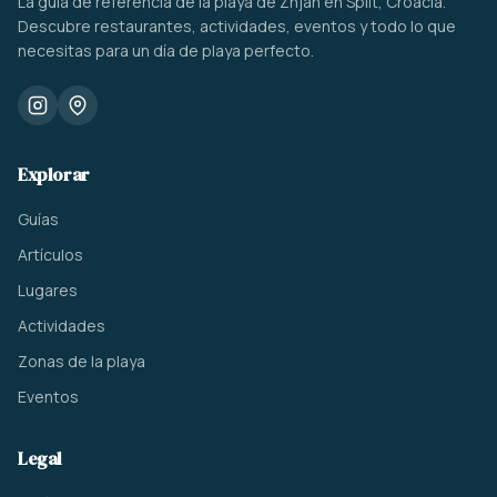
La guía de referencia de la playa de Žnjan en Split, Croacia.
Descubre restaurantes, actividades, eventos y todo lo que
necesitas para un día de playa perfecto.
Explorar
Guías
Artículos
Lugares
Actividades
Zonas de la playa
Eventos
Legal