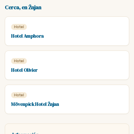
Cerca, en Žnjan
Hotel
Hotel Amphora
Hotel
Hotel Olivier
Hotel
Mövenpick Hotel Žnjan