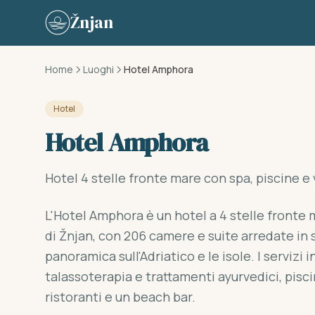
Skip to content
Žnjan
Home
Luoghi
Hotel Amphora
Hotel
Hotel Amphora
Hotel 4 stelle fronte mare con spa, piscine e 
L'Hotel Amphora è un hotel a 4 stelle fronte m
di Žnjan, con 206 camere e suite arredate in 
panoramica sull'Adriatico e le isole. I serviz
talassoterapia e trattamenti ayurvedici, pisc
ristoranti e un beach bar.