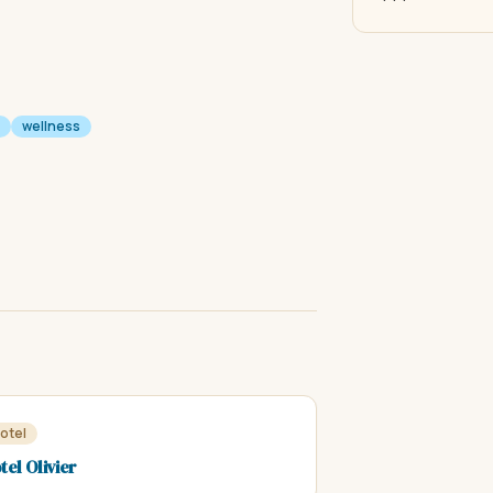
wellness
otel
tel Olivier