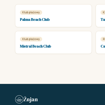
Klub plażowy
K
Palma Beach Club
Ta
Klub plażowy
R
Mistral Beach Club
Ca
Žnjan