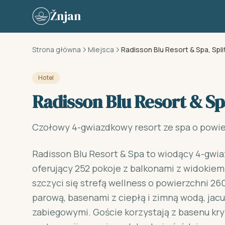
Skip to content
Žnjan
Strona główna
Miejsca
Radisson Blu Resort & Spa, Spli
Hotel
Radisson Blu Resort & Spa
Czołowy 4-gwiazdkowy resort ze spa o powie
Radisson Blu Resort & Spa to wiodący 4-gwia
oferujący 252 pokoje z balkonami z widokiem 
szczyci się strefą wellness o powierzchni 260
parową, basenami z ciepłą i zimną wodą, jac
zabiegowymi. Goście korzystają z basenu kr