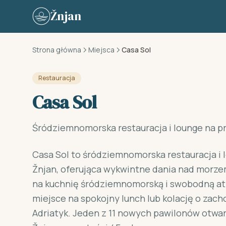
Skip to content
Žnjan
Strona główna
Miejsca
Casa Sol
Restauracja
Casa Sol
Śródziemnomorska restauracja i lounge na 
Casa Sol to śródziemnomorska restauracja i
Žnjan, oferująca wykwintne dania nad morz
na kuchnię śródziemnomorską i swobodną at
miejsce na spokojny lunch lub kolację o zac
Adriatyk. Jeden z 11 nowych pawilonów otwa