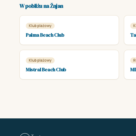
W pobliżu na Žnjan
Klub plażowy
K
Palma Beach Club
Ta
Klub plażowy
R
Mistral Beach Club
MI