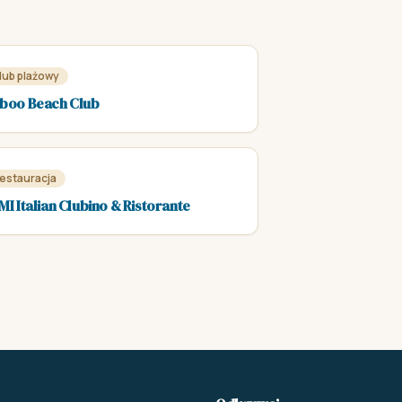
lub plażowy
boo Beach Club
estauracja
MI Italian Clubino & Ristorante