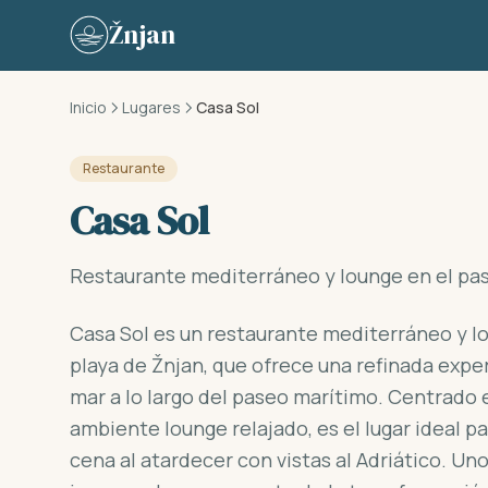
Skip to content
Žnjan
Inicio
Lugares
Casa Sol
Restaurante
Casa Sol
Restaurante mediterráneo y lounge en el pa
Casa Sol es un restaurante mediterráneo y l
playa de Žnjan, que ofrece una refinada expe
mar a lo largo del paseo marítimo. Centrado 
ambiente lounge relajado, es el lugar ideal p
cena al atardecer con vistas al Adriático. Un