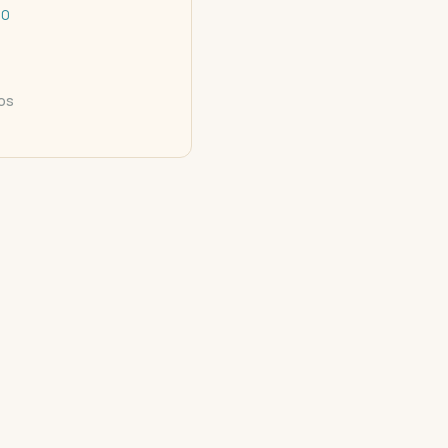
00
os