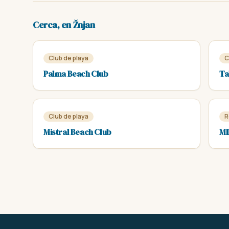
Cerca, en Žnjan
Club de playa
C
Palma Beach Club
Ta
Club de playa
R
Mistral Beach Club
MI