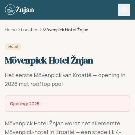
Skip to content
Žnjan
Home
Locaties
Mövenpick Hotel Žnjan
Hotel
Mövenpick Hotel Žnjan
Het eerste Mövenpick van Kroatië — opening in
2026 met rooftop pool
Opening: 2026
Mövenpick Hotel Žnjan wordt het allereerste
Mövenpick-hotel in Kroatië — een stedelijk 4-