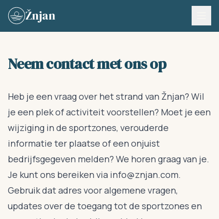
Skip to content
Žnjan
Neem contact met ons op
Heb je een vraag over het strand van Žnjan? Wil
je een plek of activiteit voorstellen? Moet je een
wijziging in de sportzones, verouderde
informatie ter plaatse of een onjuist
bedrijfsgegeven melden? We horen graag van je.
Je kunt ons bereiken via
info@znjan.com
.
Gebruik dat adres voor algemene vragen,
updates over de toegang tot de sportzones en