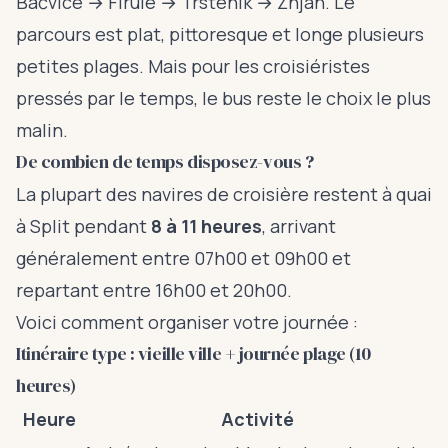
Bačvice → Firule → Trstenik → Žnjan. Le
parcours est plat, pittoresque et longe plusieurs
petites plages. Mais pour les croisiéristes
pressés par le temps, le bus reste le choix le plus
malin.
De combien de temps disposez-vous ?
La plupart des navires de croisière restent à quai
à Split pendant
8 à 11 heures
, arrivant
généralement entre 07h00 et 09h00 et
repartant entre 16h00 et 20h00.
Voici comment organiser votre journée :
Itinéraire type : vieille ville + journée plage (10
heures)
Heure
Activité