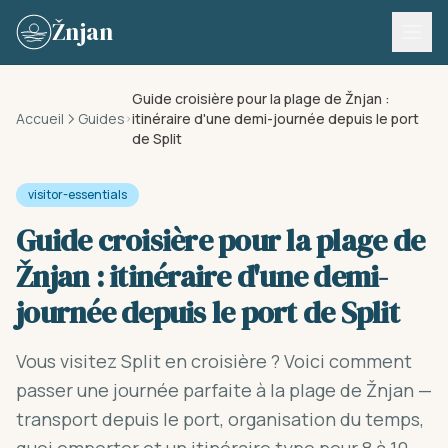
Skip to content
Žnjan
Guide croisière pour la plage de Žnjan :
Accueil
Guides
itinéraire d'une demi-journée depuis le port
de Split
visitor-essentials
Guide croisière pour la plage de
Žnjan : itinéraire d'une demi-
journée depuis le port de Split
Vous visitez Split en croisière ? Voici comment
passer une journée parfaite à la plage de Žnjan —
transport depuis le port, organisation du temps,