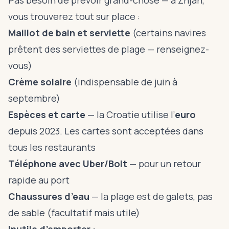
Pas besoin de prévoir grand-chose — à Žnjan,
vous trouverez tout sur place :
Maillot de bain et serviette
(certains navires
prêtent des serviettes de plage — renseignez-
vous)
Crème solaire
(indispensable de juin à
septembre)
Espèces et carte
— la Croatie utilise l’
euro
depuis 2023. Les cartes sont acceptées dans
tous les restaurants
Téléphone avec Uber/Bolt
— pour un retour
rapide au port
Chaussures d’eau
— la plage est de galets, pas
de sable (facultatif mais utile)