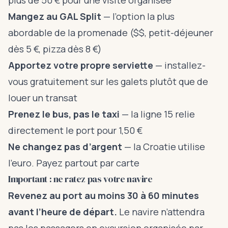
plus de 50 € pour une visite organisée
Mangez au GAL Split
— l’option la plus
abordable de la promenade ($$, petit-déjeuner
dès 5 €, pizza dès 8 €)
Apportez votre propre serviette
— installez-
vous gratuitement sur les galets plutôt que de
louer un transat
Prenez le bus, pas le taxi
— la ligne 15 relie
directement le port pour 1,50 €
Ne changez pas d’argent
— la Croatie utilise
l’euro. Payez partout par carte
Important : ne ratez pas votre navire
Revenez au port au moins 30 à 60 minutes
avant l’heure de départ.
Le navire n’attendra