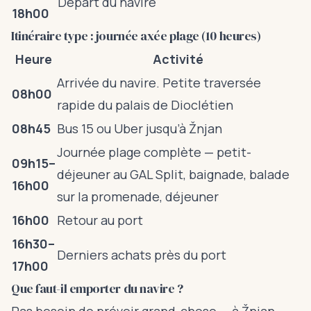
Départ du navire
18h00
Itinéraire type : journée axée plage (10 heures)
Heure
Activité
Arrivée du navire. Petite traversée
08h00
rapide du palais de Dioclétien
08h45
Bus 15 ou Uber jusqu’à Žnjan
Journée plage complète — petit-
09h15–
déjeuner au GAL Split, baignade, balade
16h00
sur la promenade, déjeuner
16h00
Retour au port
16h30–
Derniers achats près du port
17h00
Que faut-il emporter du navire ?