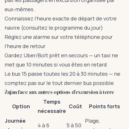
pas les passagers en excursion organisée par
eux-mêmes.
Connaissez l’heure exacte de départ de votre
navire (consultez le programme du jour)
Réglez une alarme sur votre téléphone pour
l’heure de retour
Gardez Uber/Bolt prêt en secours — un taxi ne
met que 10 minutes si vous êtes en retard
Le bus 15 passe toutes les 20 à 30 minutes — ne
comptez pas sur le tout dernier bus possible
Žnjan face aux autres options d’excursion à terre
Temps
Option
Coût
Points forts
nécessaire
Journée
Plage,
4 à 6
5 à 50