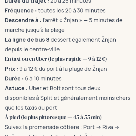
Durée du trajet :
20 à 25 minutes
Fréquence :
toutes les 20 à 30 minutes
Descendre à :
l’arrêt « Žnjan » — 5 minutes de
marche jusqu’à la plage
La ligne de bus 8
dessert également Žnjan
depuis le centre-ville.
En taxi ou en Uber (le plus rapide — 9 à 12 €)
Prix :
9 à 12 € du port à la plage de Žnjan
Durée :
6 à 10 minutes
Astuce :
Uber et Bolt sont tous deux
disponibles à Split et généralement moins chers
que les taxis du port
À pied (le plus pittoresque — 45 à 55 min)
Suivez la promenade côtière : Port → Riva →