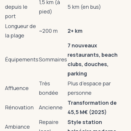
1,5 km (à
depuis le
5 km (en bus)
pied)
port
Longueur de
~200 m
2+ km
la plage
7 nouveaux
restaurants, beach
Équipements
Sommaires
clubs, douches,
parking
Très
Plus d’espace par
Affluence
bondée
personne
Transformation de
Rénovation
Ancienne
45,5 M€ (2025)
Repaire
Style station
Ambiance