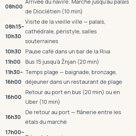
Arrivée du navire. Marche jusqu’au palais
08h00
de Dioclétien (10 min)
Visite de la vieille ville — palais,
08h15–
cathédrale, péristyle, salles
10h30
souterraines
10h30
Pause café dans un bar de la Riva
11h00
Bus 15 jusqu’à Žnjan (20 min)
11h30–
Temps plage — baignade, bronzage,
16h00
déjeuner dans un restaurant de plage
Retour au port en bus (20 min) ou en
16h00
Uber (10 min)
De retour au port — flânerie entre les
16h30
étals du marché
17h00–