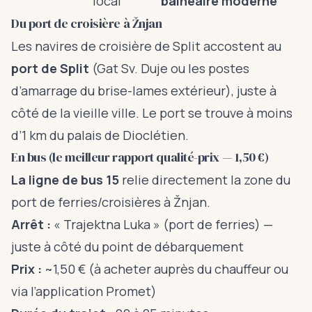
local
balnéaire moderne
Du port de croisière à Žnjan
Les navires de croisière de Split accostent au
port de Split
(Gat Sv. Duje ou les postes
d’amarrage du brise-lames extérieur), juste à
côté de la vieille ville. Le port se trouve à moins
d’1 km du palais de Dioclétien.
En bus (le meilleur rapport qualité-prix — 1,50 €)
La ligne de bus 15
relie directement la zone du
port de ferries/croisières à Žnjan.
Arrêt :
« Trajektna Luka » (port de ferries) —
juste à côté du point de débarquement
Prix :
~1,50 € (à acheter auprès du chauffeur ou
via l’application Promet)