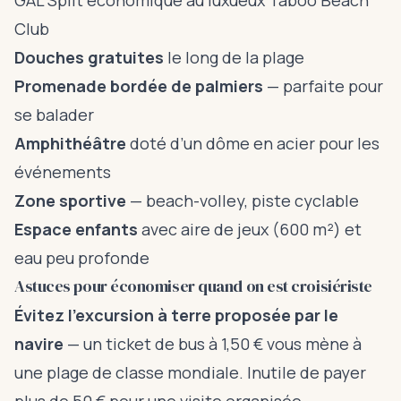
GAL Split économique au luxueux Taboo Beach
Club
Douches gratuites
le long de la plage
Promenade bordée de palmiers
— parfaite pour
se balader
Amphithéâtre
doté d’un dôme en acier pour les
événements
Zone sportive
— beach-volley, piste cyclable
Espace enfants
avec aire de jeux (600 m²) et
eau peu profonde
Astuces pour économiser quand on est croisiériste
Évitez l’excursion à terre proposée par le
navire
— un ticket de bus à 1,50 € vous mène à
une plage de classe mondiale. Inutile de payer