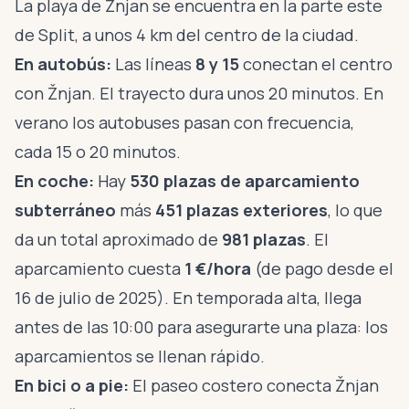
La playa de Žnjan se encuentra en la parte este
de Split, a unos 4 km del centro de la ciudad.
En autobús:
Las líneas
8 y 15
conectan el centro
con Žnjan. El trayecto dura unos 20 minutos. En
verano los autobuses pasan con frecuencia,
cada 15 o 20 minutos.
En coche:
Hay
530 plazas de aparcamiento
subterráneo
más
451 plazas exteriores
, lo que
da un total aproximado de
981 plazas
. El
aparcamiento cuesta
1 €/hora
(de pago desde el
16 de julio de 2025). En temporada alta, llega
antes de las 10:00 para asegurarte una plaza: los
aparcamientos se llenan rápido.
En bici o a pie:
El paseo costero conecta Žnjan