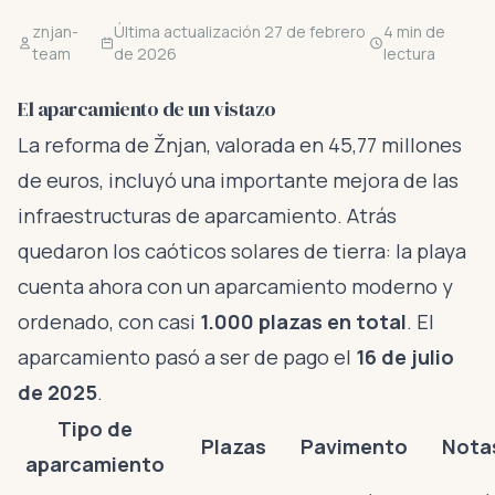
znjan-
Última actualización 27 de febrero
4 min de
team
de 2026
lectura
El aparcamiento de un vistazo
La reforma de Žnjan, valorada en 45,77 millones
de euros, incluyó una importante mejora de las
infraestructuras de aparcamiento. Atrás
quedaron los caóticos solares de tierra: la playa
cuenta ahora con un aparcamiento moderno y
ordenado, con casi
1.000 plazas en total
. El
aparcamiento pasó a ser de pago el
16 de julio
de 2025
.
Tipo de
Plazas
Pavimento
Nota
aparcamiento