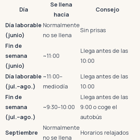
Se llena
Día
Consejo
hacia
Día laborable
Normalmente
Sin prisas
(junio)
no se llena
Fin de
Llega antes de las
semana
~11:00
10:00
(junio)
Día laborable
~11:00–
Llega antes de las
(jul.–ago.)
mediodía
10:00
Fin de
Llega antes de las
semana
~9:30–10:00
9:00 o coge el
(jul.–ago.)
autobús
Normalmente
Septiembre
Horarios relajados
no se llena