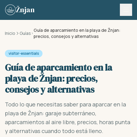
Skip to content
Žnjan
Guía de aparcamiento en la playa de Žnjan:
Inicio
Guías
precios, consejos y alternativas
visitor-essentials
Guía de aparcamiento en la
playa de Žnjan: precios,
consejos y alternativas
Todo lo que necesitas saber para aparcar en la
playa de Žnjan: garaje subterráneo,
aparcamientos al aire libre, precios, horas punta
y alternativas cuando todo está lleno.