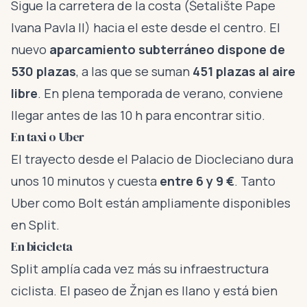
Sigue la carretera de la costa (Šetalište Pape
Ivana Pavla II) hacia el este desde el centro. El
nuevo
aparcamiento subterráneo dispone de
530 plazas
, a las que se suman
451 plazas al aire
libre
. En plena temporada de verano, conviene
llegar antes de las 10 h para encontrar sitio.
En taxi o Uber
El trayecto desde el Palacio de Diocleciano dura
unos 10 minutos y cuesta
entre 6 y 9 €
. Tanto
Uber como Bolt están ampliamente disponibles
en Split.
En bicicleta
Split amplía cada vez más su infraestructura
ciclista. El paseo de Žnjan es llano y está bien