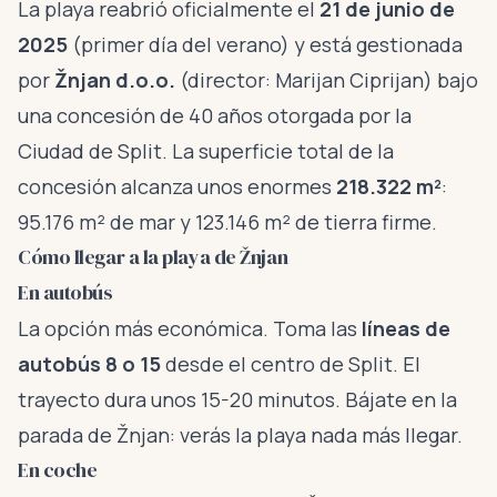
La playa reabrió oficialmente el
21 de junio de
2025
(primer día del verano) y está gestionada
por
Žnjan d.o.o.
(director: Marijan Ciprijan) bajo
una concesión de 40 años otorgada por la
Ciudad de Split. La superficie total de la
concesión alcanza unos enormes
218.322 m²
:
95.176 m² de mar y 123.146 m² de tierra firme.
Cómo llegar a la playa de Žnjan
En autobús
La opción más económica. Toma las
líneas de
autobús 8 o 15
desde el centro de Split. El
trayecto dura unos 15-20 minutos. Bájate en la
parada de Žnjan: verás la playa nada más llegar.
En coche