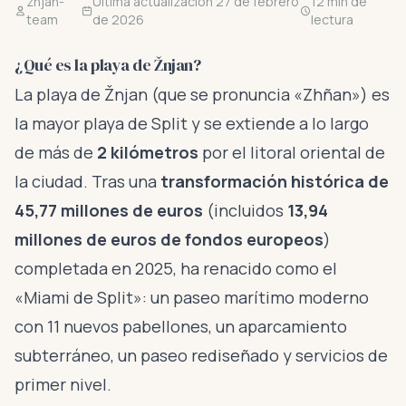
znjan-
Última actualización 27 de febrero
12 min de
team
de 2026
lectura
¿Qué es la playa de Žnjan?
La playa de Žnjan (que se pronuncia «Zhñan») es
la mayor playa de Split y se extiende a lo largo
de más de
2 kilómetros
por el litoral oriental de
la ciudad. Tras una
transformación histórica de
45,77 millones de euros
(incluidos
13,94
millones de euros de fondos europeos
)
completada en 2025, ha renacido como el
«Miami de Split»: un paseo marítimo moderno
con 11 nuevos pabellones, un aparcamiento
subterráneo, un paseo rediseñado y servicios de
primer nivel.