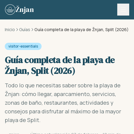
Skip to content
Žnjan
Inicio
Guías
Guía completa de la playa de Žnjan, Split (2026)
visitor-essentials
Guía completa de la playa de
Žnjan, Split (2026)
Todo lo que necesitas saber sobre la playa de
Žnjan: cómo llegar, aparcamiento, servicios,
zonas de baño, restaurantes, actividades y
consejos para disfrutar al máximo de la mayor
playa de Split.