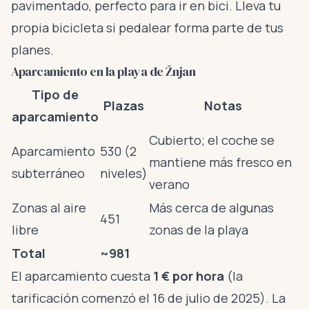
pavimentado, perfecto para ir en bici. Lleva tu
propia bicicleta si pedalear forma parte de tus
planes.
Aparcamiento en la playa de Žnjan
Tipo de
Plazas
Notas
aparcamiento
Cubierto; el coche se
Aparcamiento
530 (2
mantiene más fresco en
subterráneo
niveles)
verano
Zonas al aire
Más cerca de algunas
451
libre
zonas de la playa
Total
~981
El aparcamiento cuesta
1 € por hora
(la
tarificación comenzó el 16 de julio de 2025). La