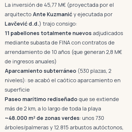
La inversión de 45,77 M€ (proyectada por el
arquitecto
Ante Kuzmanić
y ejecutada por
Lavčević d.d.
) trajo consigo:
11 pabellones totalmente nuevos
adjudicados
mediante subasta de FINA con contratos de
arrendamiento de 10 años (que generan 2,8 M€
de ingresos anuales)
Aparcamiento subterráneo
(530 plazas, 2
niveles): se acabó el caótico aparcamiento en
superficie
Paseo marítimo rediseñado
que se extiende
más de 2 km, a lo largo de toda la playa
~48.000 m² de zonas verdes
: unos 730
árboles/palmeras y 12.815 arbustos autóctonos,