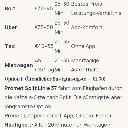
25–30
Bestes Preis-
Bolt
€30–45
Min.
Leistungs-Verhältnis
25–30
Uber
€35–50
App-Komfort
Min.
25–35
Taxi
€40–55
Ohne App
Min.
Ab
25–30
Mehrtägige
Mietwagen
€15/Tag
Min.
Aufenthalte
Option 1: Öffentlicher Bus (günstigste — €1,50)
Promet Split Linie 37
fährt vom Flughafen durch
die Kaštela-Orte nach Split. Die günstigste, aber
langsamste Option.
Preis:
€1,50 per Promet-App, €3 beim Fahrer
Häufigkeit:
Alle ~20 Minuten an Werktagen