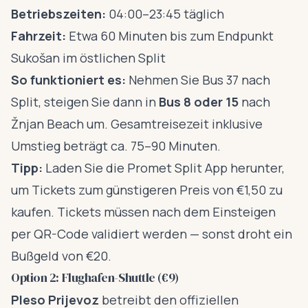
Betriebszeiten:
04:00–23:45 täglich
Fahrzeit:
Etwa 60 Minuten bis zum Endpunkt
Sukošan im östlichen Split
So funktioniert es:
Nehmen Sie Bus 37 nach
Split, steigen Sie dann in
Bus 8 oder 15
nach
Žnjan Beach um. Gesamtreisezeit inklusive
Umstieg beträgt ca. 75–90 Minuten.
Tipp:
Laden Sie die Promet Split App herunter,
um Tickets zum günstigeren Preis von €1,50 zu
kaufen. Tickets müssen nach dem Einsteigen
per QR-Code validiert werden — sonst droht ein
Bußgeld von €20.
Option 2: Flughafen-Shuttle (€9)
Pleso Prijevoz
betreibt den offiziellen