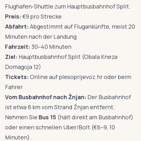
Flughafen-Shuttle zum Hauptbusbahnhof Split.
Preis:
€9 pro Strecke
Abfahrt:
Abgestimmt auf Flugankünfte, meist 20
Minuten nach der Landung
Fahrzeit:
30–40 Minuten
Ziel:
Hauptbusbahnhof Split (Obala Kneza
Domagoja 12)
Tickets:
Online auf plesoprijevoz.hr oder beim
Fahrer
Vom Busbahnhof nach Žnjan:
Der Busbahnhof
ist etwa 6 km vom Strand Žnjan entfernt.
Nehmen Sie
Bus 15
(hält direkt am Busbahnhof)
oder einen schnellen Uber/Bolt (€6–9, 10
Minuten).