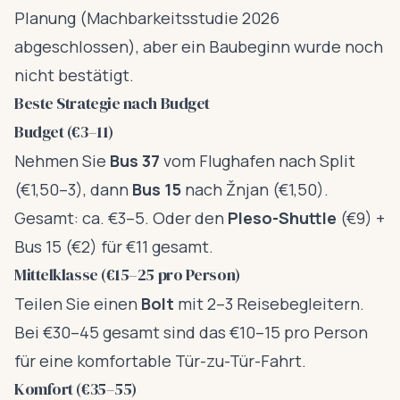
Planung (Machbarkeitsstudie 2026
abgeschlossen), aber ein Baubeginn wurde noch
nicht bestätigt.
Beste Strategie nach Budget
Budget (€3–11)
Nehmen Sie
Bus 37
vom Flughafen nach Split
(€1,50–3), dann
Bus 15
nach Žnjan (€1,50).
Gesamt: ca. €3–5. Oder den
Pleso-Shuttle
(€9) +
Bus 15 (€2) für €11 gesamt.
Mittelklasse (€15–25 pro Person)
Teilen Sie einen
Bolt
mit 2–3 Reisebegleitern.
Bei €30–45 gesamt sind das €10–15 pro Person
für eine komfortable Tür-zu-Tür-Fahrt.
Komfort (€35–55)