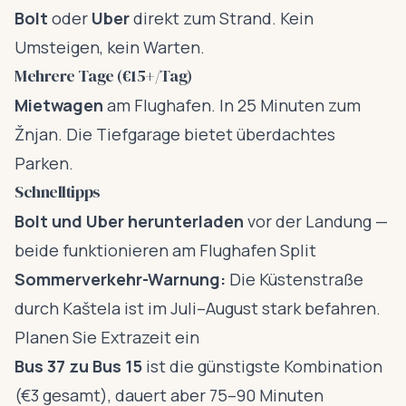
Bolt
oder
Uber
direkt zum Strand. Kein
Umsteigen, kein Warten.
Mehrere Tage (€15+/Tag)
Mietwagen
am Flughafen. In 25 Minuten zum
Žnjan. Die Tiefgarage bietet überdachtes
Parken.
Schnelltipps
Bolt und Uber herunterladen
vor der Landung —
beide funktionieren am Flughafen Split
Sommerverkehr-Warnung:
Die Küstenstraße
durch Kaštela ist im Juli–August stark befahren.
Planen Sie Extrazeit ein
Bus 37 zu Bus 15
ist die günstigste Kombination
(€3 gesamt), dauert aber 75–90 Minuten