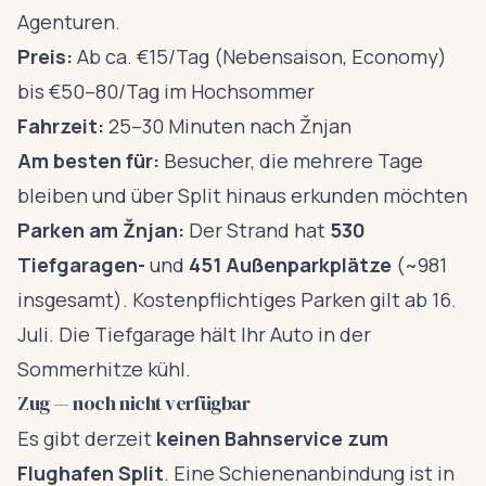
Agenturen.
Preis:
Ab ca. €15/Tag (Nebensaison, Economy)
bis €50–80/Tag im Hochsommer
Fahrzeit:
25–30 Minuten nach Žnjan
Am besten für:
Besucher, die mehrere Tage
bleiben und über Split hinaus erkunden möchten
Parken am Žnjan:
Der Strand hat
530
Tiefgaragen-
und
451 Außenparkplätze
(~981
insgesamt). Kostenpflichtiges Parken gilt ab 16.
Juli. Die Tiefgarage hält Ihr Auto in der
Sommerhitze kühl.
Zug — noch nicht verfügbar
Es gibt derzeit
keinen Bahnservice zum
Flughafen Split
. Eine Schienenanbindung ist in