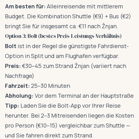
Am besten für:
Alleinreisende mit mittlerem
Budget. Die Kombination Shuttle (€9) + Bus (€2)
bringt Sie für insgesamt ca. €11 nach Žnjan.
Option 3: Bolt (bestes Preis-Leistungs-Verhältnis)
Bolt
ist in der Regel die günstigste Fahrdienst-
Option in Split und am Flughafen verfügbar.
Preis:
€30–45 zum Strand Žnjan (variiert nach
Nachfrage)
Fahrzeit:
25–30 Minuten
Abholung:
Vor dem Terminal an der Hauptstraße
Tipp:
Laden Sie die Bolt-App vor Ihrer Reise
herunter. Bei 2–3 Mitreisenden liegen die Kosten
pro Person (€10–15) vergleichbar zum Shuttle —
und Sie fahren direkt zum Strand.