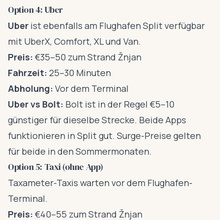
Option 4: Uber
Uber
ist ebenfalls am Flughafen Split verfügbar
mit UberX, Comfort, XL und Van.
Preis:
€35–50 zum Strand Žnjan
Fahrzeit:
25–30 Minuten
Abholung:
Vor dem Terminal
Uber vs Bolt:
Bolt ist in der Regel €5–10
günstiger für dieselbe Strecke. Beide Apps
funktionieren in Split gut. Surge-Preise gelten
für beide in den Sommermonaten.
Option 5: Taxi (ohne App)
Taxameter-Taxis warten vor dem Flughafen-
Terminal.
Preis:
€40–55 zum Strand Žnjan