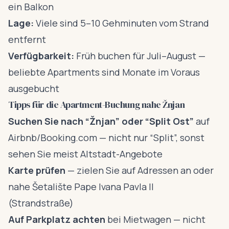
ein Balkon
Lage:
Viele sind 5–10 Gehminuten vom Strand
entfernt
Verfügbarkeit:
Früh buchen für Juli–August —
beliebte Apartments sind Monate im Voraus
ausgebucht
Tipps für die Apartment-Buchung nahe Žnjan
Suchen Sie nach “Žnjan” oder “Split Ost”
auf
Airbnb/Booking.com — nicht nur “Split”, sonst
sehen Sie meist Altstadt-Angebote
Karte prüfen
— zielen Sie auf Adressen an oder
nahe Šetalište Pape Ivana Pavla II
(Strandstraße)
Auf Parkplatz achten
bei Mietwagen — nicht