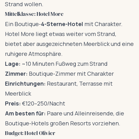
Strand wollen.
Mittelklasse: Hotel More
Ein Boutique-
4-Sterne-Hotel
mit Charakter.
Hotel More liegt etwas weiter vom Strand,
bietet aber ausgezeichneten Meerblick und eine
ruhigere Atmosphäre.
Lage:
~10 Minuten Fußweg zum Strand
Zimmer:
Boutique-Zimmer mit Charakter
Einrichtungen:
Restaurant, Terrasse mit
Meerblick
Preis:
€120–250/Nacht
Am besten für:
Paare und Alleinreisende, die
Boutique-Hotels großen Resorts vorziehen.
Budget: Hotel Olivier