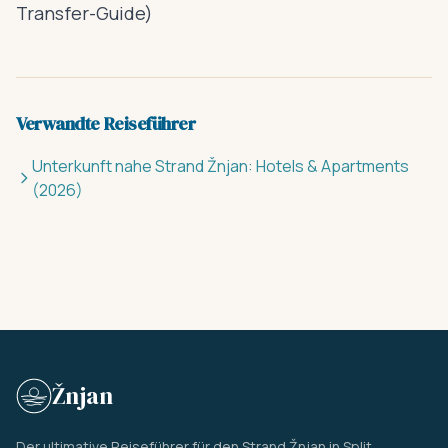
Transfer-Guide
)
Verwandte Reiseführer
Unterkunft nahe Strand Žnjan: Hotels & Apartments
(2026)
Žnjan
Der ultimative Reiseführer für den Strand Žnjan in Split,