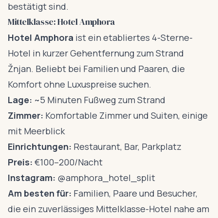
bestätigt sind.
Mittelklasse: Hotel Amphora
Hotel Amphora
ist ein etabliertes 4-Sterne-
Hotel in kurzer Gehentfernung zum Strand
Žnjan. Beliebt bei Familien und Paaren, die
Komfort ohne Luxuspreise suchen.
Lage:
~5 Minuten Fußweg zum Strand
Zimmer:
Komfortable Zimmer und Suiten, einige
mit Meerblick
Einrichtungen:
Restaurant, Bar, Parkplatz
Preis:
€100–200/Nacht
Instagram:
@amphora_hotel_split
Am besten für:
Familien, Paare und Besucher,
die ein zuverlässiges Mittelklasse-Hotel nahe am