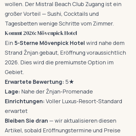
wollen. Der Mistral Beach Club Zugang ist ein
großer Vorteil — Sushi, Cocktails und
Tagesbetten wenige Schritte vom Zimmer.
Kommt 2026: Mövenpick Hotel
Ein
5-Sterne Mövenpick Hotel
wird nahe dem
Strand Žnjan gebaut, Eröffnung voraussichtlich
2026. Dies wird die premiumste Option im
Gebiet.
Erwartete Bewertung:
5★
Lage:
Nahe der Žnjan-Promenade
Einrichtungen:
Voller Luxus-Resort-Standard
erwartet
Bleiben Sie dran
— wir aktualisieren diesen
Artikel, sobald Eröffnungstermine und Preise