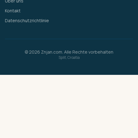
Über uns
Kontakt
Datenschutzrichtlinie
© 2026 Znjan.com. Alle Rechte vorbehalten
Split, Croatia