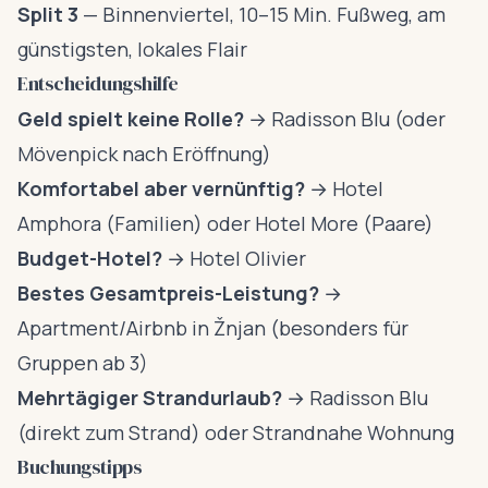
Split 3
— Binnenviertel, 10–15 Min. Fußweg, am
günstigsten, lokales Flair
Entscheidungshilfe
Geld spielt keine Rolle?
→ Radisson Blu (oder
Mövenpick nach Eröffnung)
Komfortabel aber vernünftig?
→ Hotel
Amphora (Familien) oder Hotel More (Paare)
Budget-Hotel?
→ Hotel Olivier
Bestes Gesamtpreis-Leistung?
→
Apartment/Airbnb in Žnjan (besonders für
Gruppen ab 3)
Mehrtägiger Strandurlaub?
→ Radisson Blu
(direkt zum Strand) oder Strandnahe Wohnung
Buchungstipps