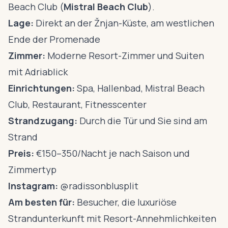
Beach Club (
Mistral Beach Club
).
Lage:
Direkt an der Žnjan-Küste, am westlichen
Ende der Promenade
Zimmer:
Moderne Resort-Zimmer und Suiten
mit Adriablick
Einrichtungen:
Spa, Hallenbad, Mistral Beach
Club, Restaurant, Fitnesscenter
Strandzugang:
Durch die Tür und Sie sind am
Strand
Preis:
€150–350/Nacht je nach Saison und
Zimmertyp
Instagram:
@radissonblusplit
Am besten für:
Besucher, die luxuriöse
Strandunterkunft mit Resort-Annehmlichkeiten