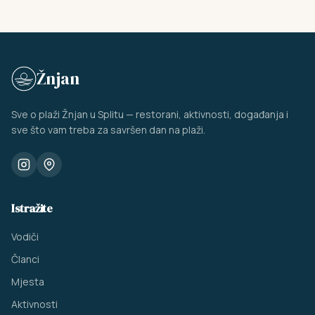
Žnjan
Sve o plaži Žnjan u Splitu — restorani, aktivnosti, događanja i
sve što vam treba za savršen dan na plaži.
Istražite
Vodiči
Članci
Mjesta
Aktivnosti