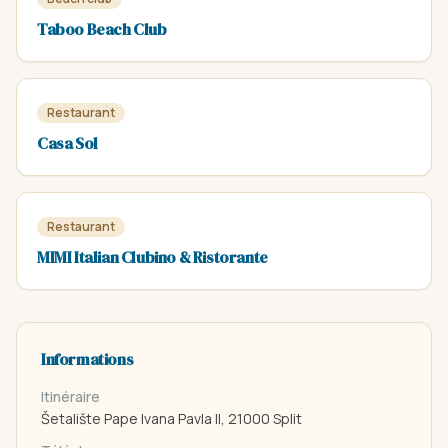
Taboo Beach Club
Restaurant
Casa Sol
Restaurant
MIMI Italian Clubino & Ristorante
Informations
Itinéraire
Šetalište Pape Ivana Pavla II, 21000 Split