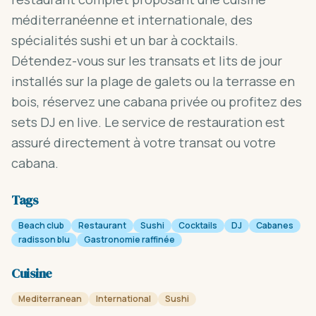
méditerranéenne et internationale, des
spécialités sushi et un bar à cocktails.
Détendez-vous sur les transats et lits de jour
installés sur la plage de galets ou la terrasse en
bois, réservez une cabana privée ou profitez des
sets DJ en live. Le service de restauration est
assuré directement à votre transat ou votre
cabana.
Tags
Beach club
Restaurant
Sushi
Cocktails
DJ
Cabanes
radisson blu
Gastronomie raffinée
Cuisine
Mediterranean
International
Sushi