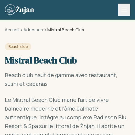
Skip to content
Žnjan
Accueil
Adresses
Mistral Beach Club
Beach club
Mistral Beach Club
Beach club haut de gamme avec restaurant,
sushi et cabanas
Le Mistral Beach Club marie l'art de vivre
balnéaire moderne et l'âme dalmate
authentique. Intégré au complexe Radisson Blu
Resort & Spa sur le littoral de Žnjan, il abrite un
restaurant complet proposant une cuisine