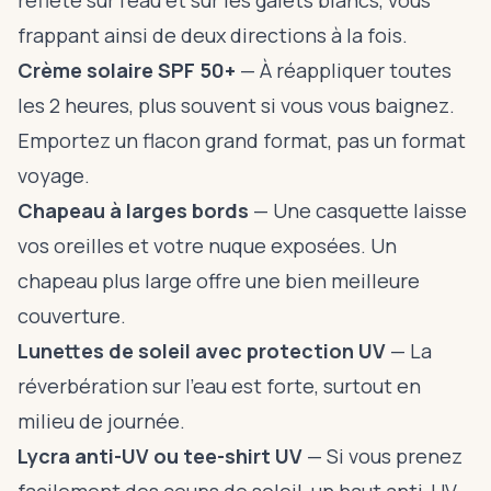
reflète sur l’eau et sur les galets blancs, vous
frappant ainsi de deux directions à la fois.
Crème solaire SPF 50+
— À réappliquer toutes
les 2 heures, plus souvent si vous vous baignez.
Emportez un flacon grand format, pas un format
voyage.
Chapeau à larges bords
— Une casquette laisse
vos oreilles et votre nuque exposées. Un
chapeau plus large offre une bien meilleure
couverture.
Lunettes de soleil avec protection UV
— La
réverbération sur l’eau est forte, surtout en
milieu de journée.
Lycra anti-UV ou tee-shirt UV
— Si vous prenez