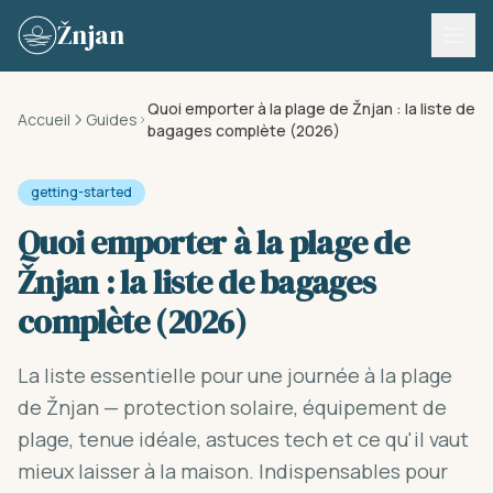
Skip to content
Žnjan
Quoi emporter à la plage de Žnjan : la liste de
Accueil
Guides
bagages complète (2026)
getting-started
Quoi emporter à la plage de
Žnjan : la liste de bagages
complète (2026)
La liste essentielle pour une journée à la plage
de Žnjan — protection solaire, équipement de
plage, tenue idéale, astuces tech et ce qu'il vaut
mieux laisser à la maison. Indispensables pour