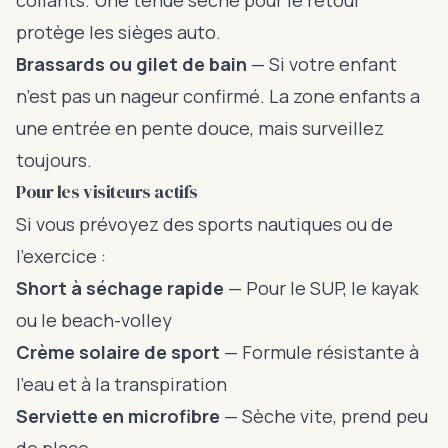
collants. Une tenue sèche pour le retour
protège les sièges auto.
Brassards ou gilet de bain
— Si votre enfant
n’est pas un nageur confirmé. La zone enfants a
une entrée en pente douce, mais surveillez
toujours.
Pour les visiteurs actifs
Si vous prévoyez des sports nautiques ou de
l’exercice :
Short à séchage rapide
— Pour le SUP, le kayak
ou le beach-volley
Crème solaire de sport
— Formule résistante à
l’eau et à la transpiration
Serviette en microfibre
— Sèche vite, prend peu