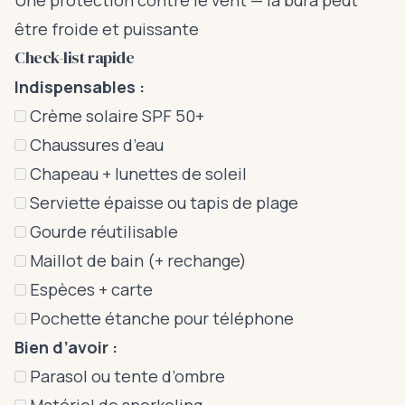
Une protection contre le vent — la bura peut
être froide et puissante
Check-list rapide
Indispensables :
Crème solaire SPF 50+
Chaussures d’eau
Chapeau + lunettes de soleil
Serviette épaisse ou tapis de plage
Gourde réutilisable
Maillot de bain (+ rechange)
Espèces + carte
Pochette étanche pour téléphone
Bien d’avoir :
Parasol ou tente d’ombre