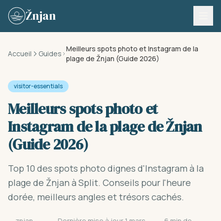
Skip to content
Žnjan
Meilleurs spots photo et Instagram de la
Accueil
Guides
plage de Žnjan (Guide 2026)
visitor-essentials
Meilleurs spots photo et
Instagram de la plage de Žnjan
(Guide 2026)
Top 10 des spots photo dignes d'Instagram à la
plage de Žnjan à Split. Conseils pour l'heure
dorée, meilleurs angles et trésors cachés.
znjan-
Dernière mise à jour 1 mars
6 min de