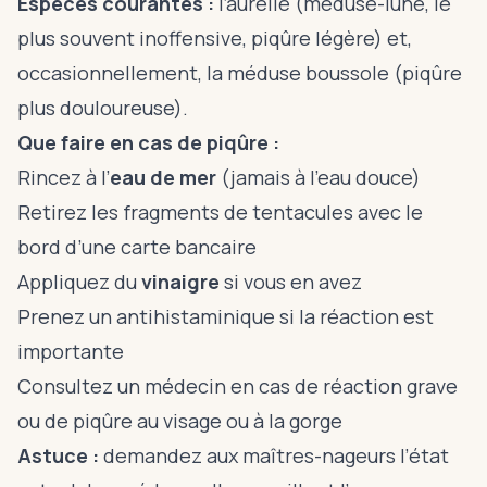
Espèces courantes :
l’aurélie (méduse-lune, le
plus souvent inoffensive, piqûre légère) et,
occasionnellement, la méduse boussole (piqûre
plus douloureuse).
Que faire en cas de piqûre :
Rincez à l’
eau de mer
(jamais à l’eau douce)
Retirez les fragments de tentacules avec le
bord d’une carte bancaire
Appliquez du
vinaigre
si vous en avez
Prenez un antihistaminique si la réaction est
importante
Consultez un médecin en cas de réaction grave
ou de piqûre au visage ou à la gorge
Astuce :
demandez aux maîtres-nageurs l’état