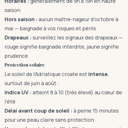
Horaires :
généralement de 9h à 19h en haute
saison
Hors saison :
aucun maître-nageur d’octobre à
mai — baignade à vos risques et périls
Drapeaux :
surveillez les signaux des drapeaux —
rouge signifie baignade interdite, jaune signifie
prudence
Protection solaire
Le soleil de l’Adriatique croate est
intense
,
surtout de juin à août :
Indice UV :
atteint 8 à 10 (très élevé) au cœur de
l’été
Délai avant coup de soleil :
à peine 15 minutes
pour une peau claire sans protection