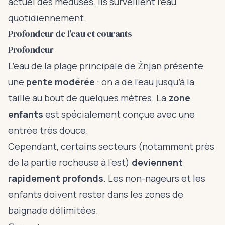
actuel des méduses. Ils surveillent l’eau
quotidiennement.
Profondeur de l’eau et courants
Profondeur
L’eau de la plage principale de Žnjan présente
une
pente modérée
: on a de l’eau jusqu’à la
taille au bout de quelques mètres. La
zone
enfants
est spécialement conçue avec une
entrée très douce.
Cependant, certains secteurs (notamment près
de la partie rocheuse à l’est)
deviennent
rapidement profonds
. Les non-nageurs et les
enfants doivent rester dans les zones de
baignade délimitées.