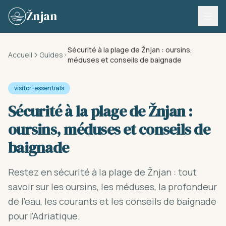
Skip to content
Žnjan
Sécurité à la plage de Žnjan : oursins,
Accueil
Guides
méduses et conseils de baignade
visitor-essentials
Sécurité à la plage de Žnjan :
oursins, méduses et conseils de
baignade
Restez en sécurité à la plage de Žnjan : tout
savoir sur les oursins, les méduses, la profondeur
de l'eau, les courants et les conseils de baignade
pour l'Adriatique.