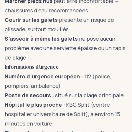
Marcher pieds nus
peut être inconfortable —
chaussures d’eau recommandées
Courir sur les galets
présente un risque de
glissade, surtout mouillés
S’asseoir à même les galets
ne pose aucun
problème avec une serviette épaisse ou un tapis
de plage
Informations d’urgence
Numéro d’urgence européen :
112 (police,
pompiers, ambulance)
Poste de secours :
situé sur la plage principale
Hôpital le plus proche :
KBC Split (centre
hospitalier universitaire de Split), à environ 15
minutes en voiture