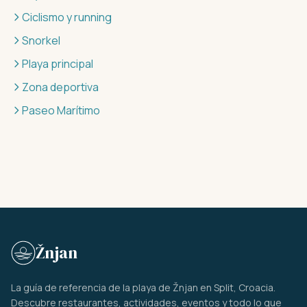
Ciclismo y running
Snorkel
Playa principal
Zona deportiva
Paseo Marítimo
Žnjan
La guía de referencia de la playa de Žnjan en Split, Croacia.
Descubre restaurantes, actividades, eventos y todo lo que