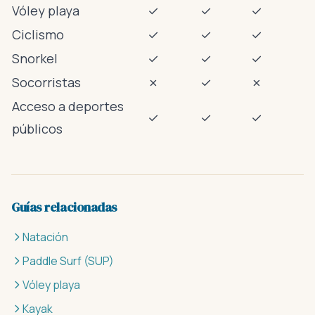
Vóley playa
✓
✓
✓
Ciclismo
✓
✓
✓
Snorkel
✓
✓
✓
Socorristas
✗
✓
✗
Acceso a deportes
✓
✓
✓
públicos
Guías relacionadas
Natación
Paddle Surf (SUP)
Vóley playa
Kayak