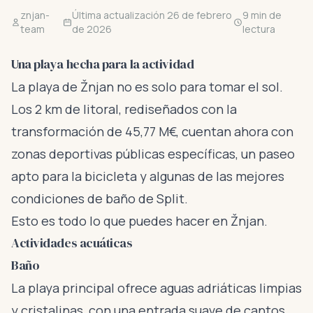
znjan-
Última actualización 26 de febrero
9 min de
team
de 2026
lectura
Una playa hecha para la actividad
La playa de Žnjan no es solo para tomar el sol.
Los 2 km de litoral, rediseñados con la
transformación de 45,77 M€, cuentan ahora con
zonas deportivas públicas específicas, un paseo
apto para la bicicleta y algunas de las mejores
condiciones de baño de Split.
Esto es todo lo que puedes hacer en Žnjan.
Actividades acuáticas
Baño
La playa principal ofrece aguas adriáticas limpias
y cristalinas, con una entrada suave de cantos