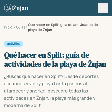
Skip to content
Žnjan
Qué hacer en Split: guía de actividades de la
Inicio
Guías
playa de Žnjan
activities
Qué hacer en Split: guía de
actividades de la playa de Žnjan
¿Buscas qué hacer en Split? Desde deportes
acuáticos y vóley playa hasta paseos al
atardecer y snorkel: descubre todas las
actividades en Žnjan, la playa más grande y
moderna de Split.