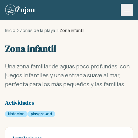
Skip to content
Žnjan
Inicio
Zonas de la playa
Zona infantil
Zona infantil
Una zona familiar de aguas poco profundas, con
juegos infantiles y una entrada suave al mar,
perfecta para los más pequeños y las familias.
Actividades
Natación
playground