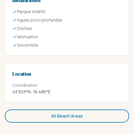
Instalaciones
Parque infantil
Aguas poco profundas
Duchas
Vestuarios
Socorrista
Location
Coordinates
43.503°N, 16.486°E
All Beach Areas