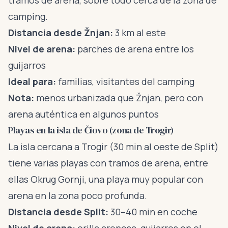
tramos de arena, sobre todo cerca de la zona de
camping.
Distancia desde Žnjan:
3 km al este
Nivel de arena:
parches de arena entre los
guijarros
Ideal para:
familias, visitantes del camping
Nota:
menos urbanizada que Žnjan, pero con
arena auténtica en algunos puntos
Playas en la isla de Čiovo (zona de Trogir)
La isla cercana a Trogir (30 min al oeste de Split)
tiene varias playas con tramos de arena, entre
ellas Okrug Gornji, una playa muy popular con
arena en la zona poco profunda.
Distancia desde Split:
30–40 min en coche