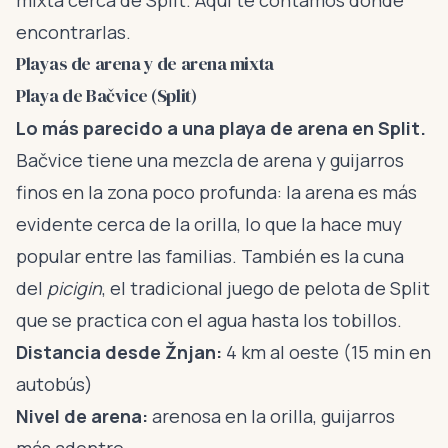
mixta cerca de Split. Aquí te contamos dónde
encontrarlas.
Playas de arena y de arena mixta
Playa de Bačvice (Split)
Lo más parecido a una playa de arena en Split.
Bačvice tiene una mezcla de arena y guijarros
finos en la zona poco profunda: la arena es más
evidente cerca de la orilla, lo que la hace muy
popular entre las familias. También es la cuna
del
picigin
, el tradicional juego de pelota de Split
que se practica con el agua hasta los tobillos.
Distancia desde Žnjan:
4 km al oeste (15 min en
autobús)
Nivel de arena:
arenosa en la orilla, guijarros