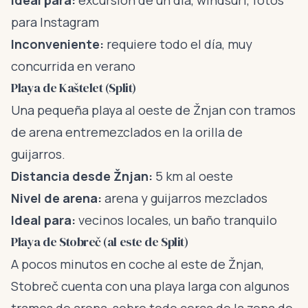
Ideal para:
excursión de un día, windsurf, fotos
para Instagram
Inconveniente:
requiere todo el día, muy
concurrida en verano
Playa de Kaštelet (Split)
Una pequeña playa al oeste de Žnjan con tramos
de arena entremezclados en la orilla de
guijarros.
Distancia desde Žnjan:
5 km al oeste
Nivel de arena:
arena y guijarros mezclados
Ideal para:
vecinos locales, un baño tranquilo
Playa de Stobreč (al este de Split)
A pocos minutos en coche al este de Žnjan,
Stobreč cuenta con una playa larga con algunos