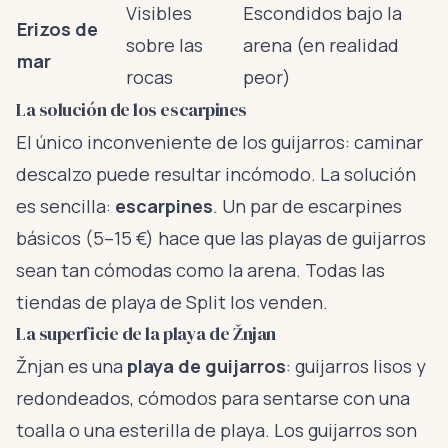
Visibles
Escondidos bajo la
Erizos de
sobre las
arena (en realidad
mar
rocas
peor)
La solución de los escarpines
El único inconveniente de los guijarros: caminar
descalzo puede resultar incómodo. La solución
es sencilla:
escarpines
. Un par de escarpines
básicos (5–15 €) hace que las playas de guijarros
sean tan cómodas como la arena. Todas las
tiendas de playa de Split los venden.
La superficie de la playa de Žnjan
Žnjan es una
playa de guijarros
: guijarros lisos y
redondeados, cómodos para sentarse con una
toalla o una esterilla de playa. Los guijarros son