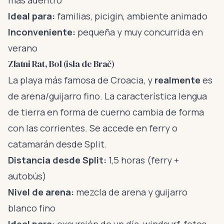
más adentro
Ideal para:
familias, picigin, ambiente animado
Inconveniente:
pequeña y muy concurrida en
verano
Zlatni Rat, Bol (isla de Brač)
La playa más famosa de Croacia, y
realmente
es
de arena/guijarro fino. La característica lengua
de tierra en forma de cuerno cambia de forma
con las corrientes. Se accede en ferry o
catamarán desde Split.
Distancia desde Split:
1,5 horas (ferry +
autobús)
Nivel de arena:
mezcla de arena y guijarro
blanco fino