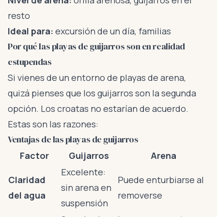
Nivel de arena:
orilla arenosa, guijarros en el
resto
Ideal para:
excursión de un día, familias
Por qué las playas de guijarros son en realidad
estupendas
Si vienes de un entorno de playas de arena,
quizá pienses que los guijarros son la segunda
opción. Los croatas no estarían de acuerdo.
Estas son las razones:
Ventajas de las playas de guijarros
Factor
Guijarros
Arena
Excelente:
Claridad
Puede enturbiarse al
sin arena en
del agua
removerse
suspensión