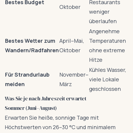
Bestes Budget
Restaurants
Oktober
weniger
überlaufen
Angenehme
Bestes Wetter zum
April–Mai,
Temperaturen
Wandern/Radfahren
Oktober
ohne extreme
Hitze
Kühles Wasser,
Für Strandurlaub
November–
viele Lokale
meiden
März
geschlossen
Was Sie je nach Jahreszeit erwartet
Sommer (Juni–August)
Erwarten Sie heiße, sonnige Tage mit
Höchstwerten von 26–30 °C und minimalem