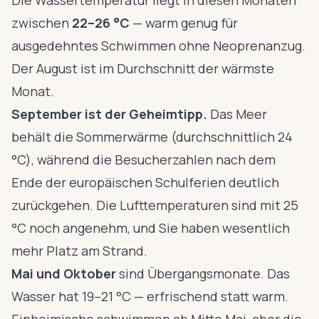
Die Wassertemperatur liegt in diesen Monaten
zwischen
22–26 °C
— warm genug für
ausgedehntes Schwimmen ohne Neoprenanzug.
Der August ist im Durchschnitt der wärmste
Monat.
September ist der Geheimtipp.
Das Meer
behält die Sommerwärme (durchschnittlich 24
°C), während die Besucherzahlen nach dem
Ende der europäischen Schulferien deutlich
zurückgehen. Die Lufttemperaturen sind mit 25
°C noch angenehm, und Sie haben wesentlich
mehr Platz am Strand.
Mai und Oktober
sind Übergangsmonate. Das
Wasser hat 19–21 °C — erfrischend statt warm.