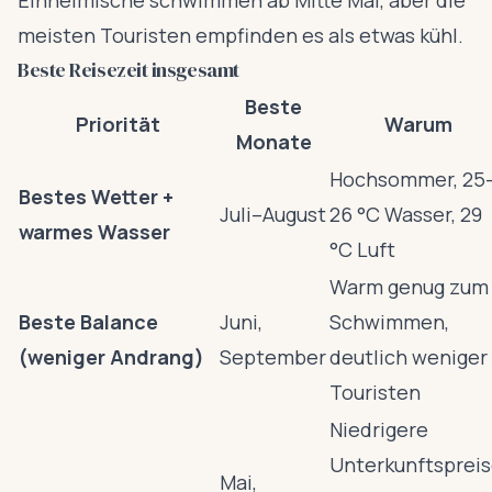
Einheimische schwimmen ab Mitte Mai, aber die
meisten Touristen empfinden es als etwas kühl.
Beste Reisezeit insgesamt
Beste
Priorität
Warum
Monate
Hochsommer, 25
Bestes Wetter +
Juli–August
26 °C Wasser, 29
warmes Wasser
°C Luft
Warm genug zum
Beste Balance
Juni,
Schwimmen,
(weniger Andrang)
September
deutlich weniger
Touristen
Niedrigere
Unterkunftspreis
Mai,